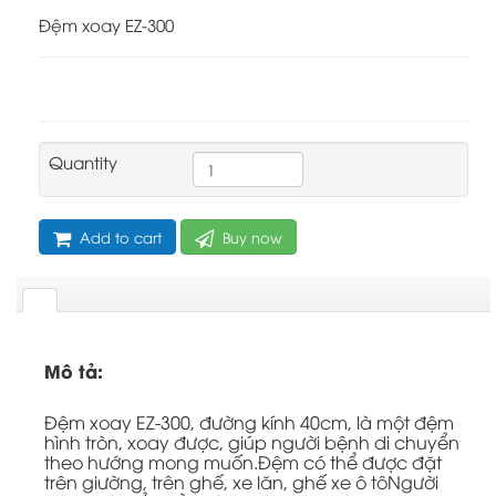
Đệm xoay EZ-300
Quantity
Add to cart
Buy now
Mô tả:
Đệm xoay EZ-300, đường kính 40cm, là một đệm
hình tròn, xoay được, giúp người bệnh di chuyển
theo hướng mong muốn.Đệm có thể được đặt
trên giường, trên ghế, xe lăn, ghế xe ô tôNgười