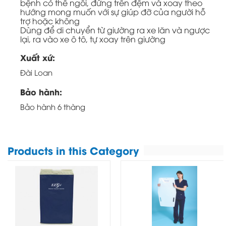
bệnh có thể ngồi, đứng trên đệm và xoay theo
hướng mong muốn với sự giúp đỡ của người hỗ
trợ hoặc không
Dùng để di chuyển từ giường ra xe lăn và ngược
lại, ra vào xe ô tô, tự xoay trên giường
Xuất xứ:
Đài Loan
Bảo hành:
Bảo hành 6 thàng
Products in this Category