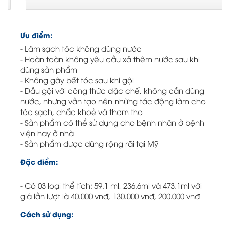
Ưu điểm:
- Làm sạch tóc không dùng nước
- Hoàn toàn không yêu cầu xả thêm nước sau khi
dùng sản phẩm
- Không gây bết tóc sau khi gội
- Dầu gội với công thức đặc chế, không cần dùng
nước, nhưng vẫn tạo nên những tác động làm cho
tóc sạch, chắc khoẻ và thơm tho
- Sản phẩm có thể sử dụng cho bệnh nhân ở bệnh
viện hay ở nhà
- Sản phẩm được dùng rộng rãi tại Mỹ
Đặc điểm:
- Có 03 loại thể tích: 59.1 ml, 236.6ml và 473.1ml với
giá lần lượt là 40.000 vnđ, 130.000 vnđ, 200.000 vnđ
Cách sử dụng: