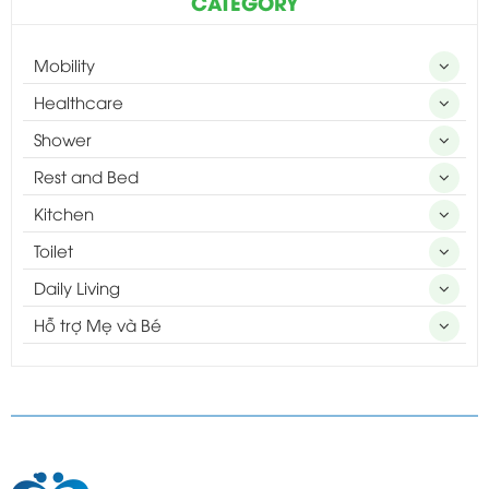
CATEGORY
Mobility
Healthcare
Shower
Rest and Bed
Kitchen
Toilet
Daily Living
Hỗ trợ Mẹ và Bé