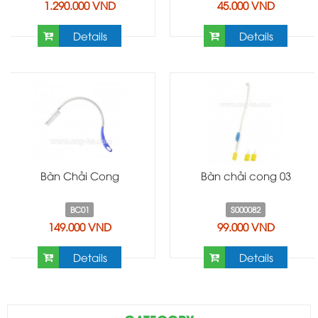
1.290.000 VND
45.000 VND
Details
Details
Bàn Chải Cong
Bàn chải cong 03
BC01
S000082
149.000 VND
99.000 VND
Details
Details