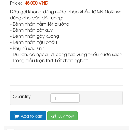
Price:
45.000 VND
Dầu gội không dùng nước nhập khẩu từ Mỹ NoRinse,
dùng cho các đối tượng:
- Bệnh nhân nằm liệt giường
- Bệnh nhân đột quỵ
- Bệnh nhân gãy xương
- Bệnh nhân hậu phẫu
- Phụ nữ sau sinh
- Du lịch, dã ngoại, đi công tác vùng thiếu nước sạch
- Trong điều kiện thời tiết khác nghiệt
Quantity
Add to cart
Buy now