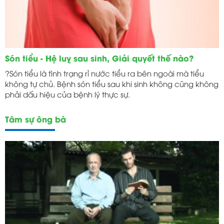
Són tiểu - Hệ luỵ sau sinh, Giải quyết thế nào?
?Són tiểu là tình trạng rỉ nước tiểu ra bên ngoài mà tiểu
không tự chủ. Bệnh són tiểu sau khi sinh không cũng không
phải dấu hiệu của bệnh lý thực sự.
Tâm sự ông bà