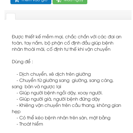
Được thiết kế mềm mại, chắc chắn với các đai an
toàn, tay nắm, bộ phận cố định đầu giúp bệnh
nhân thoái mái, cố định tư thế khi vận chuyển
Dùng để :
- Dịch chuyển, xê dịch trên giường
- Chuyển từ giường sang giường, sang cáng,
sang bàn và ngược lại
- Giúp người bệnh ngồi dậy, xoay người.
- Giúp người già, người bệnh đứng dậy
- Khiêng vận chuyển trên cầu thang, không gian
hẹp
- Có thể kéo bệnh nhân trên sàn, mặt bằng
- Thoát hiểm