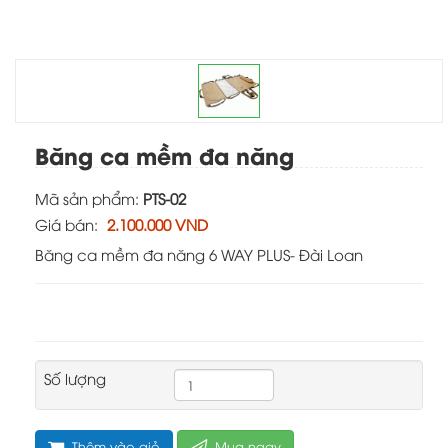
Nhấn chuột vào hình để xem rõ
Băng ca mềm đa năng
Mã sản phẩm:
PTS-02
Giá bán:
2.100.000 VND
Băng ca mềm đa năng 6 WAY PLUS- Đài Loan
Số lượng
Thêm vào giỏ
Mua ngay