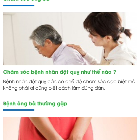
Chăm sóc bệnh nhân đột quỵ như thế nào ?
Bệnh nhân đột quỵ cần có chế độ chăm sóc đặc biệt mà
không phải ai cũng biết cách làm đúng đắn.
Bệnh ông bà thường gặp