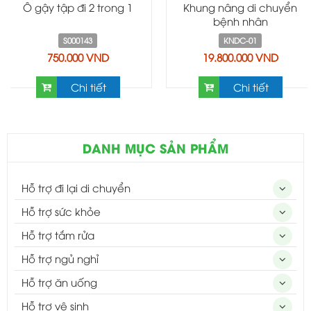
Ô gậy tập đi 2 trong 1
Khung nâng di chuyển
bệnh nhân
S000143
KNDC-01
750.000 VND
19.800.000 VND
Chi tiết
Chi tiết
DANH MỤC SẢN PHẨM
Hỗ trợ đi lại di chuyển
Hỗ trợ sức khỏe
Hỗ trợ tắm rửa
Hỗ trợ ngủ nghỉ
Hỗ trợ ăn uống
Hỗ trợ vệ sinh