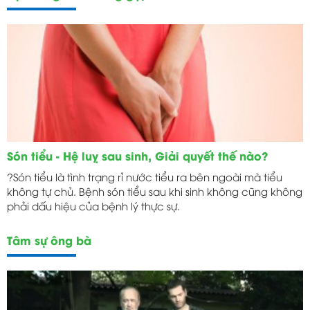
Són tiểu - Hệ luỵ sau sinh, Giải quyết thế nào?
?Són tiểu là tình trạng rỉ nước tiểu ra bên ngoài mà tiểu
không tự chủ. Bệnh són tiểu sau khi sinh không cũng không
phải dấu hiệu của bệnh lý thực sự.
Tâm sự ông bà