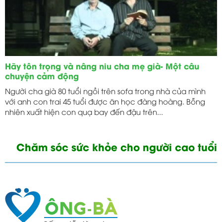
Hãy tôn trọng và nâng niu cha mẹ già- Một câu
chuyện cảm động
Người cha già 80 tuổi ngồi trên sofa trong nhà của mình
với anh con trai 45 tuổi được ăn học đàng hoàng. Bỗng
nhiên xuất hiện con quạ bay đến đậu trên...
Chăm sóc sức khỏe cho người cao tuổi