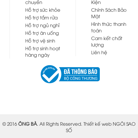
chuyển
Kiện
Hỗ trợ sức khỏe
Chính Sách Bảo
Mật
Hỗ trợ tắm rửa
Hình thức thanh
Hỗ trợ ngủ nghỉ
toán
Hỗ trợ ăn uống
Cam kết chất
Hỗ trợ vệ sinh
lượng
Hỗ trợ sinh hoạt
Liên hệ
hàng ngày
© 2016
ÔNG BÀ
. All Rights Reserved.
Thiết kế web
NGÔI SAO
SỐ