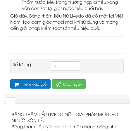
Thấm nước tiểu trong trường hợp đi tiểu xong
vẫn còn sót lại giọt nước tiểu cuối bãi.
Giờ đây, Băng thấm tiểu Nữ Livedo đã có mặt tại Việt
Nam, tạo cảm giác thoải mái khi sử dụng và mang
đến giải pháp kiểm soát són tiểu hiệu quả.
Số lượng
Thêm vào giỏ
Mua ngay
BĂNG THẤM TIỂU LIVEDO NỮ – GIẢI PHÁP MỚI CHO
NGƯỜI SÓN TIỂU
Băng thấm tiểu Nữ Livedo là một miếng băng nhỏ