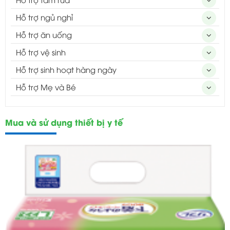
Hỗ trợ ngủ nghỉ
Hỗ trợ ăn uống
Hỗ trợ vệ sinh
Hỗ trợ sinh hoạt hàng ngày
Hỗ trợ Mẹ và Bé
Mua và sử dụng thiết bị y tế