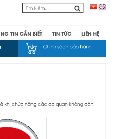
NG TIN CẦN BIẾT
TIN TỨC
LIÊN HỆ
g
Chính sách bảo hành
già khi chức năng các cơ quan không còn