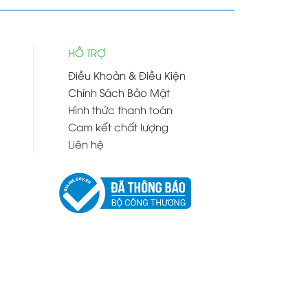
HỖ TRỢ
Điều Khoản & Điều Kiện
Chính Sách Bảo Mật
Hình thức thanh toán
Cam kết chất lượng
Liên hệ