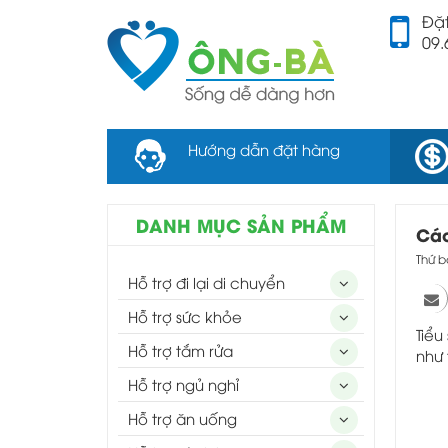
Đặt
09.
Hướng dẫn đặt hàng
DANH MỤC SẢN PHẨM
Các
Thứ b
Hỗ trợ đi lại di chuyển
Hỗ trợ sức khỏe
Tiểu
Hỗ trợ tắm rửa
như 
Hỗ trợ ngủ nghỉ
Hỗ trợ ăn uống